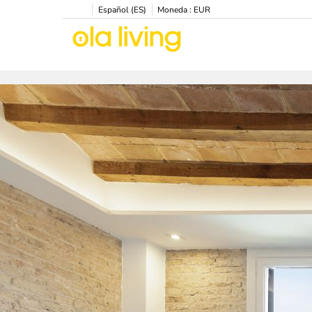
Español (ES)
Moneda :
EUR