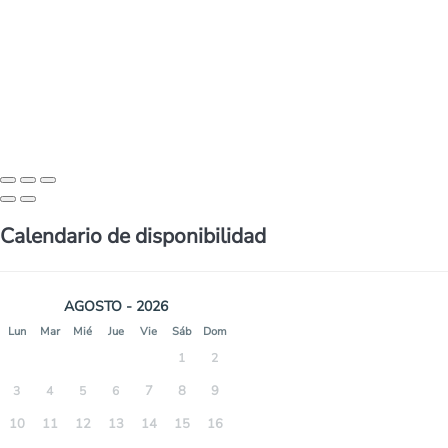
Calendario de disponibilidad
AGOSTO - 2026
Lun
Mar
Mié
Jue
Vie
Sáb
Dom
1
2
7
8
9
3
4
5
6
10
11
12
13
14
15
16