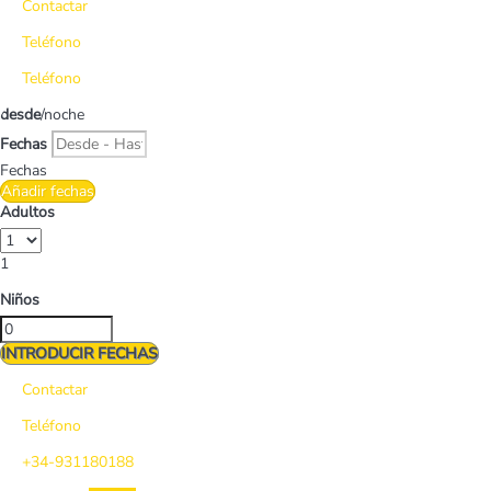
Contactar
Teléfono
Teléfono
desde
/noche
Fechas
Fechas
Añadir fechas
Adultos
1
Niños
INTRODUCIR FECHAS
Contactar
Teléfono
+34-931180188