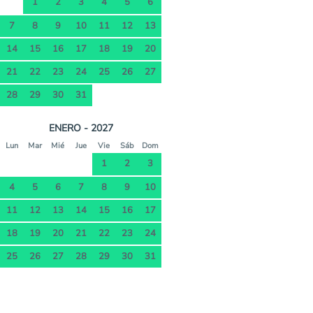
1
2
3
4
5
6
7
8
9
10
11
12
13
14
15
16
17
18
19
20
21
22
23
24
25
26
27
28
29
30
31
ENERO - 2027
Lun
Mar
Mié
Jue
Vie
Sáb
Dom
1
2
3
4
5
6
7
8
9
10
11
12
13
14
15
16
17
18
19
20
21
22
23
24
25
26
27
28
29
30
31