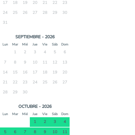
17
18
19
20
21
22
23
24
25
26
27
28
29
30
31
SEPTIEMBRE - 2026
Lun
Mar
Mié
Jue
Vie
Sáb
Dom
1
2
3
4
5
6
7
8
9
10
11
12
13
14
15
16
17
18
19
20
21
22
23
24
25
26
27
28
29
30
OCTUBRE - 2026
Lun
Mar
Mié
Jue
Vie
Sáb
Dom
1
2
3
4
5
6
7
8
9
10
11