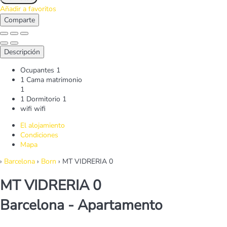
Añadir a favoritos
Comparte
Descripción
Ocupantes
1
1 Cama matrimonio
1
1 Dormitorio
1
wifi
wifi
El alojamiento
Condiciones
Mapa
›
Barcelona
›
Born
› MT VIDRERIA 0
MT VIDRERIA 0
Barcelona -
Apartamento