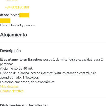
+34-931180188
desde
/noche
Fechas
Fechas
Disponibilidad y precios
Alojamiento
Descripción
El
apartamento en Barcelona
posee 1 dormitorio(s) y capacidad para 2
personas.
Alojamiento de 40 m².
Dispone de plancha, acceso internet (wifi), calefacción central, aire
acondicionado, 1 Televisor.
La cocina americana, de vitrocerámica
Más detalles
Ocultar detalles
Distribución de dormitorios