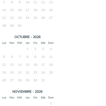
7
8
9
10
11
12
13
14
15
16
17
18
19
20
21
22
23
24
25
26
27
28
29
30
OCTUBRE - 2026
Lun
Mar
Mié
Jue
Vie
Sáb
Dom
1
2
3
4
5
6
7
8
9
10
11
12
13
14
15
16
17
18
19
20
21
22
23
24
25
26
27
28
29
30
31
NOVIEMBRE - 2026
Lun
Mar
Mié
Jue
Vie
Sáb
Dom
1