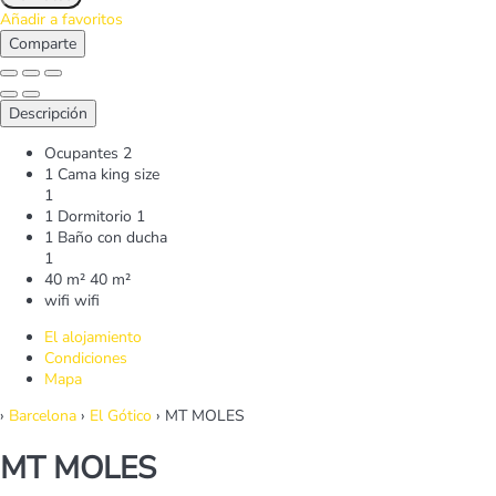
Añadir a favoritos
Comparte
Descripción
Ocupantes
2
1 Cama king size
1
1 Dormitorio
1
1 Baño con ducha
1
40 m²
40 m²
wifi
wifi
El alojamiento
Condiciones
Mapa
›
Barcelona
›
El Gótico
› MT MOLES
MT MOLES