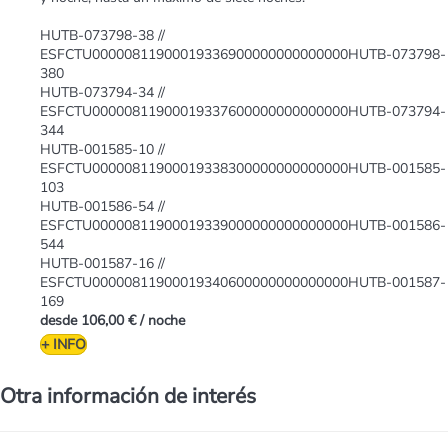
HUTB-073798-38 //
ESFCTU00000811900019336900000000000000HUTB-073798-
380
HUTB-073794-34 //
ESFCTU00000811900019337600000000000000HUTB-073794-
344
HUTB-001585-10 //
ESFCTU00000811900019338300000000000000HUTB-001585-
103
HUTB-001586-54 //
ESFCTU00000811900019339000000000000000HUTB-001586-
544
HUTB-001587-16 //
ESFCTU00000811900019340600000000000000HUTB-001587-
169
desde
106,00 €
/ noche
+ INFO
Otra información de interés