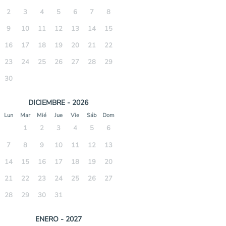
2
3
4
5
6
7
8
9
10
11
12
13
14
15
16
17
18
19
20
21
22
23
24
25
26
27
28
29
30
DICIEMBRE - 2026
Lun
Mar
Mié
Jue
Vie
Sáb
Dom
1
2
3
4
5
6
7
8
9
10
11
12
13
14
15
16
17
18
19
20
21
22
23
24
25
26
27
28
29
30
31
ENERO - 2027