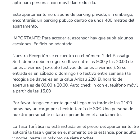
apto para personas con movilidad reducida.
Este apartamento no dispone de parking privado; sin embargo,
encontraréis un parking público dentro de unos 400 metros del
apartamento.
IMPORTANTE: Para acceder al ascensor hay que subir algunos
escalones. Edificio no adaptado.
Nuestra Recepción se encuentra en el número 1 del Passatge
Sert, donde debe recoger su llave entre las 9.00 y las 20.00 de
lunes a viernes ( excepto festivos de lunes a viernes ). Si su
entrada es en sábado o domingo ( o festivo entre semana ) la
recogida de llaves es en la calle Aribau 228. El horario de
apertura es de 09.00 a 20.00. Auto check in con el teléfono móvil
a partir de las 15.00
Por favor, tenga en cuenta que si llega más tarde de las 21:00
horas hay un cargo por check in tardío de 30€. Una persona de
nuestro personal le estará esperando en el apartamento.
La Tasa Turística no está incluida en el precio del apartamento. Se
aplicará la tasa vigente en el momento de la estancia, por adulto
y noche, hasta un máximo de siete noches.