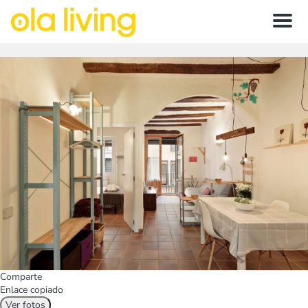
Menu
Comparte
Enlace copiado
Ver fotos