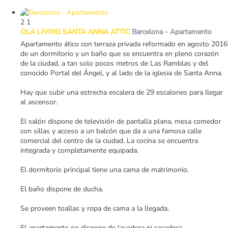
2
1
OLA LIVING SANTA ANNA ATTIC
Barcelona -
Apartamento
Apartamento ático con terraza privada reformado en agosto 2016
de un dormitorio y un baño que se encuentra en pleno corazón
de la ciudad, a tan solo pocos metros de Las Ramblas y del
conocido Portal del Ángel, y al lado de la iglesia de Santa Anna.
Hay que subir una estrecha escalera de 29 escalones para llegar
al ascensor.
El salón dispone de televisión de pantalla plana, mesa comedor
con sillas y acceso a un balcón que da a una famosa calle
comercial del centro de la ciudad. La cocina se encuentra
integrada y completamente equipada.
El dormitorio principal tiene una cama de matrimonio.
El baño dispone de ducha.
Se proveen toallas y ropa de cama a la llegada.
El apartamento no dispone de lavadora ni secadora.