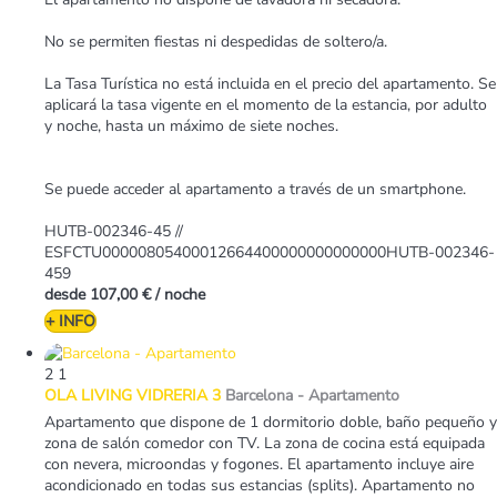
No se permiten fiestas ni despedidas de soltero/a.
La Tasa Turística no está incluida en el precio del apartamento. Se
aplicará la tasa vigente en el momento de la estancia, por adulto
y noche, hasta un máximo de siete noches.
Se puede acceder al apartamento a través de un smartphone.
HUTB-002346-45 //
ESFCTU00000805400012664400000000000000HUTB-002346-
459
desde
107,00 €
/ noche
+ INFO
2
1
OLA LIVING VIDRERIA 3
Barcelona -
Apartamento
Apartamento que dispone de 1 dormitorio doble, baño pequeño y
zona de salón comedor con TV. La zona de cocina está equipada
con nevera, microondas y fogones. El apartamento incluye aire
acondicionado en todas sus estancias (splits). Apartamento no