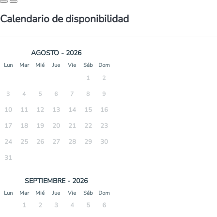
Calendario de disponibilidad
AGOSTO - 2026
Lun
Mar
Mié
Jue
Vie
Sáb
Dom
1
2
3
4
5
6
7
8
9
10
11
12
13
14
15
16
17
18
19
20
21
22
23
24
25
26
27
28
29
30
31
SEPTIEMBRE - 2026
Lun
Mar
Mié
Jue
Vie
Sáb
Dom
1
2
3
4
5
6