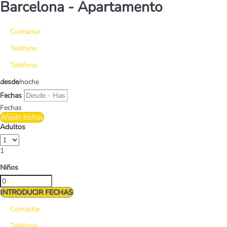
Barcelona -
Apartamento
Contactar
Teléfono
Teléfono
desde
/noche
Fechas
Fechas
Añadir fechas
Adultos
1
Niños
INTRODUCIR FECHAS
Contactar
Teléfono