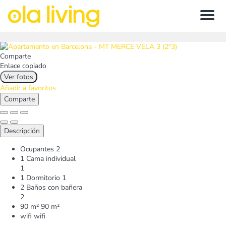
Menu
Comparte
Enlace copiado
Ver fotos
Añadir a favoritos
Comparte
Descripción
Ocupantes
2
1 Cama individual
1
1 Dormitorio
1
2 Baños con bañera
2
90 m²
90 m²
wifi
wifi