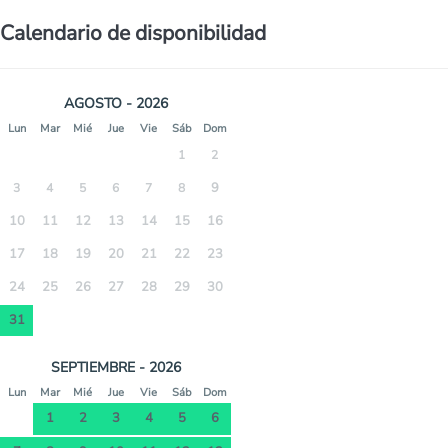
Calendario de disponibilidad
AGOSTO - 2026
Lun
Mar
Mié
Jue
Vie
Sáb
Dom
1
2
9
3
4
5
6
7
8
10
11
12
13
14
15
16
17
18
19
20
21
22
23
24
25
26
27
28
29
30
31
SEPTIEMBRE - 2026
Lun
Mar
Mié
Jue
Vie
Sáb
Dom
1
2
3
4
5
6