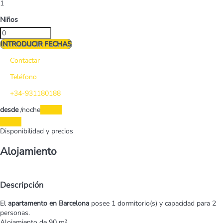
1
Niños
INTRODUCIR FECHAS
Contactar
Teléfono
+34-931180188
desde
/noche
Fechas
Fechas
Disponibilidad y precios
Alojamiento
Descripción
El
apartamento en Barcelona
posee 1 dormitorio(s) y capacidad para 2
personas.
Alojamiento de 90 m².