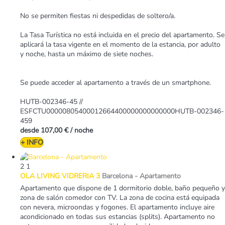
No se permiten fiestas ni despedidas de soltero/a.
La Tasa Turística no está incluida en el precio del apartamento. Se
aplicará la tasa vigente en el momento de la estancia, por adulto
y noche, hasta un máximo de siete noches.
Se puede acceder al apartamento a través de un smartphone.
HUTB-002346-45 //
ESFCTU00000805400012664400000000000000HUTB-002346-
459
desde
107,00 €
/ noche
+ INFO
2
1
OLA LIVING VIDRERIA 3
Barcelona -
Apartamento
Apartamento que dispone de 1 dormitorio doble, baño pequeño y
zona de salón comedor con TV. La zona de cocina está equipada
con nevera, microondas y fogones. El apartamento incluye aire
acondicionado en todas sus estancias (splits). Apartamento no