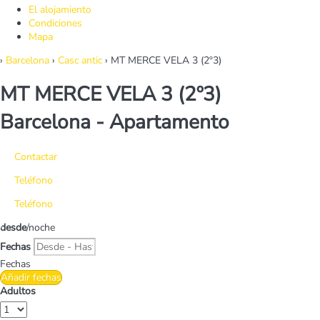
El alojamiento
Condiciones
Mapa
›
Barcelona
›
Casc antic
› MT MERCE VELA 3 (2º3)
MT MERCE VELA 3 (2º3)
Barcelona -
Apartamento
Contactar
Teléfono
Teléfono
desde
/noche
Fechas
Fechas
Añadir fechas
Adultos