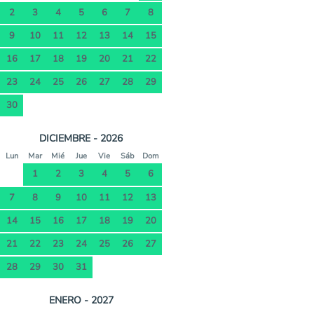
2
3
4
5
6
7
8
9
10
11
12
13
14
15
16
17
18
19
20
21
22
23
24
25
26
27
28
29
30
DICIEMBRE - 2026
Lun
Mar
Mié
Jue
Vie
Sáb
Dom
1
2
3
4
5
6
7
8
9
10
11
12
13
14
15
16
17
18
19
20
21
22
23
24
25
26
27
28
29
30
31
ENERO - 2027