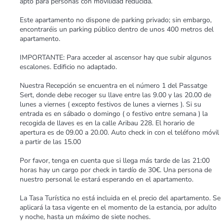
apto para personas con movilidad reducida.
Este apartamento no dispone de parking privado; sin embargo,
encontraréis un parking público dentro de unos 400 metros del
apartamento.
IMPORTANTE: Para acceder al ascensor hay que subir algunos
escalones. Edificio no adaptado.
Nuestra Recepción se encuentra en el número 1 del Passatge
Sert, donde debe recoger su llave entre las 9.00 y las 20.00 de
lunes a viernes ( excepto festivos de lunes a viernes ). Si su
entrada es en sábado o domingo ( o festivo entre semana ) la
recogida de llaves es en la calle Aribau 228. El horario de
apertura es de 09.00 a 20.00. Auto check in con el teléfono móvil
a partir de las 15.00
Por favor, tenga en cuenta que si llega más tarde de las 21:00
horas hay un cargo por check in tardío de 30€. Una persona de
nuestro personal le estará esperando en el apartamento.
La Tasa Turística no está incluida en el precio del apartamento. Se
aplicará la tasa vigente en el momento de la estancia, por adulto
y noche, hasta un máximo de siete noches.