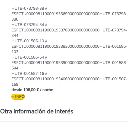
HUTB-073798-38 //
ESFCTU00000811900019336900000000000000HUTB-073798-
380
HUTB-073794-34 //
ESFCTU00000811900019337600000000000000HUTB-073794-
344
HUTB-001585-10 //
ESFCTU00000811900019338300000000000000HUTB-001585-
103
HUTB-001586-54 //
ESFCTU00000811900019339000000000000000HUTB-001586-
544
HUTB-001587-16 //
ESFCTU00000811900019340600000000000000HUTB-001587-
169
desde
106,00 €
/ noche
+ INFO
Otra información de interés