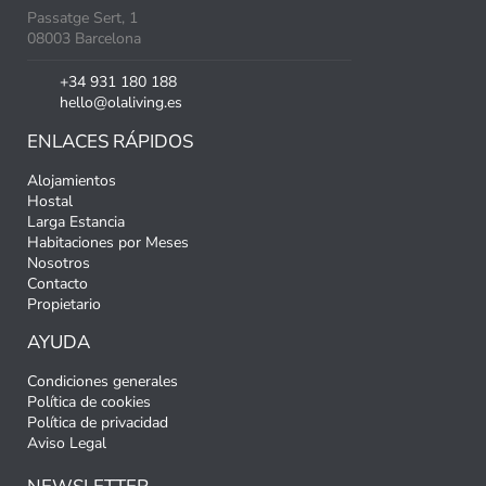
Passatge Sert, 1
08003 Barcelona
+34 931 180 188
hello@olaliving.es
ENLACES RÁPIDOS
Alojamientos
Hostal
Larga Estancia
Habitaciones por Meses
Nosotros
Contacto
Propietario
AYUDA
Condiciones generales
Política de cookies
Política de privacidad
Aviso Legal