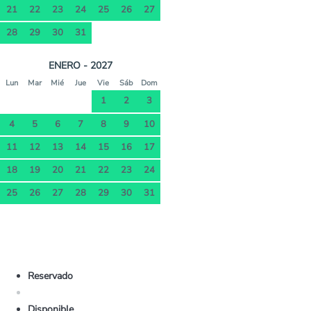
21
22
23
24
25
26
27
28
29
30
31
ENERO - 2027
Lun
Mar
Mié
Jue
Vie
Sáb
Dom
1
2
3
4
5
6
7
8
9
10
11
12
13
14
15
16
17
18
19
20
21
22
23
24
25
26
27
28
29
30
31
Reservado
Disponible