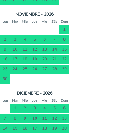
NOVIEMBRE - 2026
Lun
Mar
Mié
Jue
Vie
Sáb
Dom
1
2
3
4
5
6
7
8
9
10
11
12
13
14
15
16
17
18
19
20
21
22
23
24
25
26
27
28
29
30
DICIEMBRE - 2026
Lun
Mar
Mié
Jue
Vie
Sáb
Dom
1
2
3
4
5
6
7
8
9
10
11
12
13
14
15
16
17
18
19
20