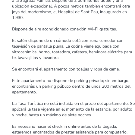
a la Sagrada Familia. Dispone de 2 dormitorios doble y una
ubicación excepcional. A pocos metros también encontrará otra
joya del modernismo, el Hospital de Sant Pau, inaugurado en
1.930.
Dispone de aire acondicionado conexión Wi-Fi gratuitas.
El salón dispone de un cómodo sofá con zona comedor con
televisión de pantalla plana. La cocina viene equipada con
vitrocerámica, horno, tostadora, cafetera, hervidora eléctrica para
te, lavavajillas y lavadora.
Se encontrará el apartamento con toallas y ropa de cama.
Este apartamento no dispone de parking privado; sin embargo,
encontraréis un parking público dentro de unos 200 metros del
apartamento.
La Tasa Turística no está incluida en el precio del apartamento. Se
aplicará la tasa vigente en el momento de la estancia, por adulto
y noche, hasta un máximo de siete noches.
Es necesario hacer el check in online antes de la llegada,
estaremos encantados de prestar asistencia para completarlo.