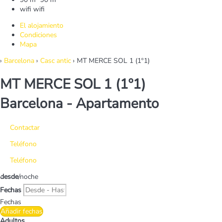
wifi
wifi
El alojamiento
Condiciones
Mapa
›
Barcelona
›
Casc antic
› MT MERCE SOL 1 (1º1)
MT MERCE SOL 1 (1º1)
Barcelona -
Apartamento
Contactar
Teléfono
Teléfono
desde
/noche
Fechas
Fechas
Añadir fechas
Adultos