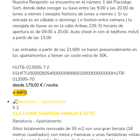
Nuestra Recepción se encuentra en el número 1 del Passatge
Sert, donde debe recoger su llave entre las 9.00 y las 20.00 de
lunes a viernes ( excepto festivos de lunes a viernes ). Si su
entrada es en sábado o domingo ( o festivo entre semana ) la
recogida de llaves es en la calle Aribau 228. El horario de
apertura es de 09.00 a 20.00. Auto check in con el teléfono móvil
a partir de las 15.00
Las entradas a partir de las 21:00h se hacen presencialmente en
los apartamentos y tienen un coste extra de 30€.
HUTB-013595-7 //
ESHFTU000008054000000999002000000000000HUTB-
013595-70
desde
179,00 €
/ noche
+ INFO
5
2
OLA LIVING SAGRADA FAMILIA 5 ATTIC
Barcelona -
Apartamento
Ático totalmente renovado de 55 m2 con una gran terraza (18
metros cuadrados), con mesa y hamacas y unas fantásticas vistas