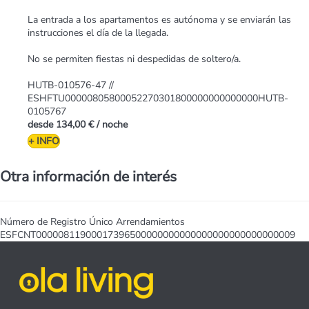
La entrada a los apartamentos es autónoma y se enviarán las
instrucciones el día de la llegada.
No se permiten fiestas ni despedidas de soltero/a.
HUTB-010576-47 //
ESHFTU00000805800052270301800000000000000HUTB-
0105767
desde
134,00 €
/ noche
+ INFO
Otra información de interés
Número de Registro Único Arrendamientos
ESFCNT00000811900017396500000000000000000000000000009