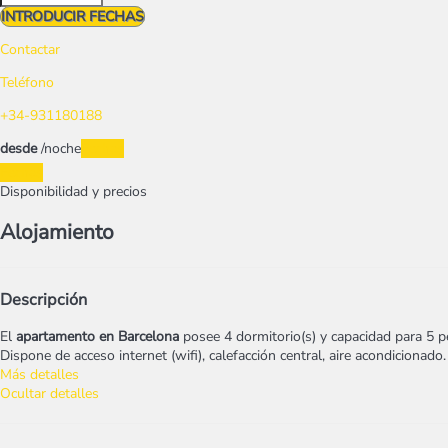
INTRODUCIR FECHAS
Contactar
Teléfono
+34-931180188
desde
/noche
Fechas
Fechas
Disponibilidad y precios
Alojamiento
Descripción
El
apartamento en Barcelona
posee 4 dormitorio(s) y capacidad para 5 p
Dispone de acceso internet (wifi), calefacción central, aire acondicionado.
Más detalles
Ocultar detalles