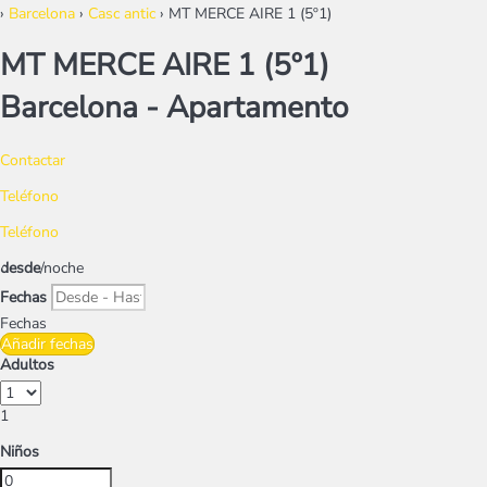
›
Barcelona
›
Casc antic
› MT MERCE AIRE 1 (5º1)
MT MERCE AIRE 1 (5º1)
Barcelona -
Apartamento
Contactar
Teléfono
Teléfono
desde
/noche
Fechas
Fechas
Añadir fechas
Adultos
1
Niños