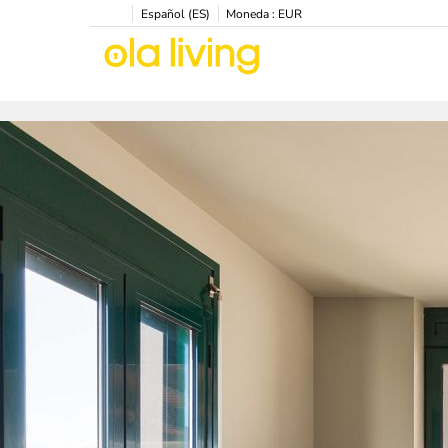
Español (ES)
Moneda :
EUR