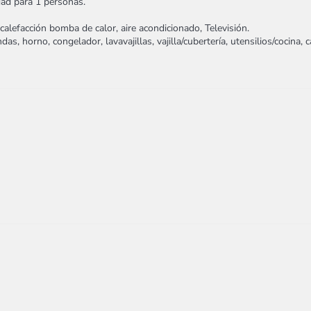
dad para 1 personas.
 calefacción bomba de calor, aire acondicionado, Televisión.
s, horno, congelador, lavavajillas, vajilla/cubertería, utensilios/cocina, 