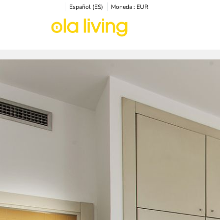
Español (ES)
Moneda :
EUR