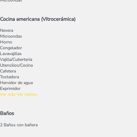
Microondas
Cocina americana (Vitrocerámica)
Nevera
Microondas
Horno
Congelador
Lavavajillas
Vajilla/Cubertería
Utensilios/Cocina
Cafetera
Tostadora
Hervidor de agua
Exprimidor
Ver más
Ver menos
Baños
2 Baños con bañera