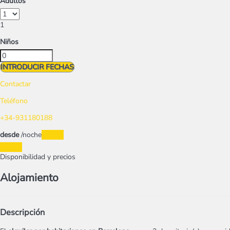
Adultos
1
Niños
INTRODUCIR FECHAS
Contactar
Teléfono
+34-931180188
desde
/noche
Fechas
Fechas
Disponibilidad y precios
Alojamiento
Descripción