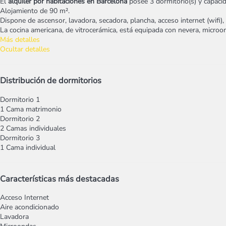
El
alquiler por habitaciones en Barcelona
posee 3 dormitorio(s) y capaci
Alojamiento de 90 m².
Dispone de ascensor, lavadora, secadora, plancha, acceso internet (wifi),
La cocina americana, de vitrocerámica, está equipada con nevera, microonda
Más detalles
Ocultar detalles
Distribución de dormitorios
Dormitorio 1
1 Cama matrimonio
Dormitorio 2
2 Camas individuales
Dormitorio 3
1 Cama individual
Características más destacadas
Acceso Internet
Aire acondicionado
Lavadora