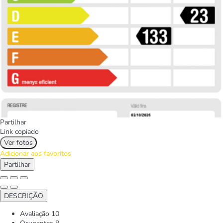
Partilhar
Link copiado
Ver fotos
Adicionar aos favoritos
Partilhar
DESCRIÇÃO
Avaliação
10