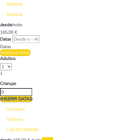
Telefone
Telefone
desde
/noite
165,
00 €
Datas
Datas
Adicionar datas
Adultos
1
Crianças
INSERIR DATAS
Contactar
Telefone
+34-931180188