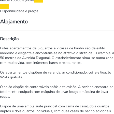
desde
165,
00 €
/noite
Datas
Datas
Disponibilidade e preços
Alojamento
Descrição
Estes apartamentos de 5 quartos e 2 casas de banho são de estilo
moderno e elegante e encontram-se no atrativo distrito de L'Eixample, a
50 metros da Avenida Diagonal. O estabelecimento situa-se numa zona
com muita vida, com inúmeros bares e restaurantes.
Os apartamentos dispõem de varanda, ar condicionado, cofre e ligação
Wi-Fi gratuita.
O salão dispõe de confortáveis sofás e televisão. A cozinha encontra-se
totalmente equipada com máquina de lavar louça e máquina de lavar
roupa.
Dispõe de uma ampla suite principal com cama de casal, dois quartos
duplos e dois quartos individuais, com duas casas de banho adicionais