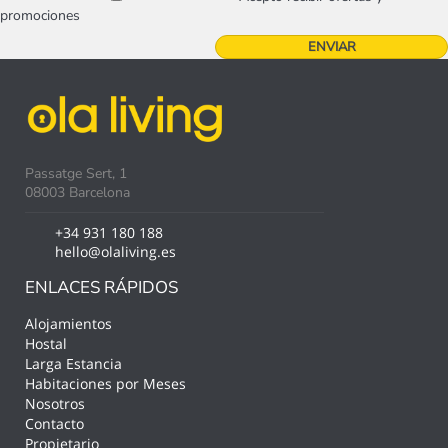
promociones
Passatge Sert, 1
08003 Barcelona
+34 931 180 188
hello@olaliving.es
ENLACES RÁPIDOS
Alojamientos
Hostal
Larga Estancia
Habitaciones por Meses
Nosotros
Contacto
Propietario