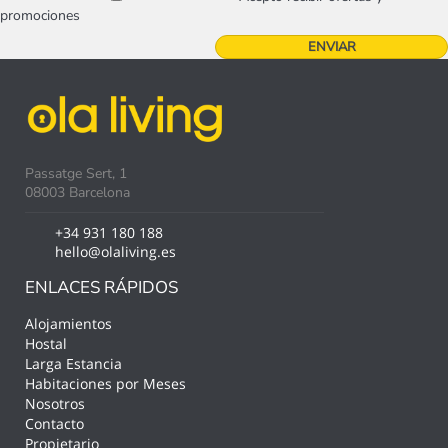
promociones
Passatge Sert, 1
08003 Barcelona
+34 931 180 188
hello@olaliving.es
ENLACES RÁPIDOS
Alojamientos
Hostal
Larga Estancia
Habitaciones por Meses
Nosotros
Contacto
Propietario