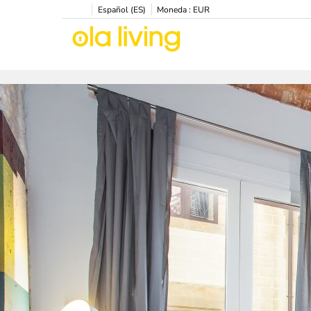
Español (ES)
Moneda :
EUR